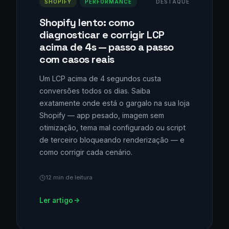
SHOPIFY
PERFORMANCE
DESTAQUE
Shopify lento: como
diagnosticar e corrigir LCP
acima de 4s — passo a passo
com casos reais
Um LCP acima de 4 segundos custa
conversões todos os dias. Saiba
exatamente onde está o gargalo na sua loja
Shopify — app pesado, imagem sem
otimização, tema mal configurado ou script
de terceiro bloqueando renderização — e
como corrigir cada cenário.
12 min de leitura
Ler artigo