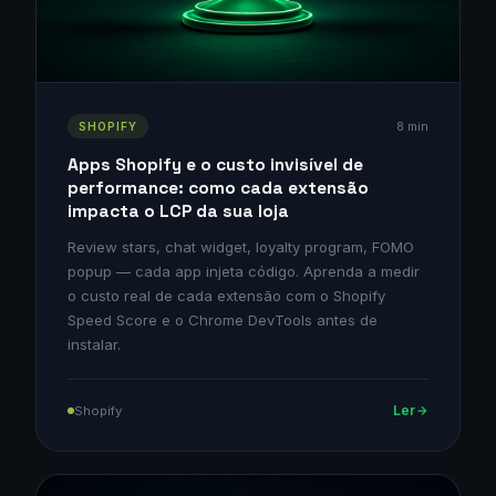
8 min
SHOPIFY
Apps Shopify e o custo invisível de
performance: como cada extensão
impacta o LCP da sua loja
Review stars, chat widget, loyalty program, FOMO
popup — cada app injeta código. Aprenda a medir
o custo real de cada extensão com o Shopify
Speed Score e o Chrome DevTools antes de
instalar.
Ler
Shopify