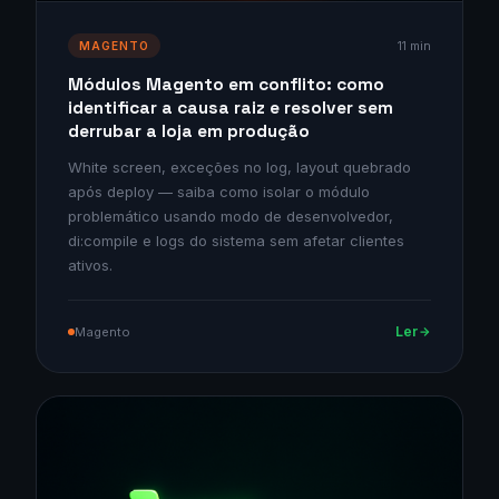
11 min
MAGENTO
Módulos Magento em conflito: como
identificar a causa raiz e resolver sem
derrubar a loja em produção
White screen, exceções no log, layout quebrado
após deploy — saiba como isolar o módulo
problemático usando modo de desenvolvedor,
di:compile e logs do sistema sem afetar clientes
ativos.
Ler
Magento