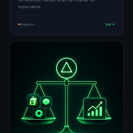
ferramentas nativas antes de chamar um
especialista.
Ler
Magento