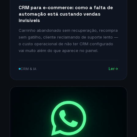
CRM para e-commerce: como a falta de
automação está custando vendas
invisíveis
Carrinho abandonado sem recuperação, recompra
sem gatilho, cliente reclamando de suporte lento —
o custo operacional de não ter CRM configurado
vai muito além do que aparece no painel.
Ler
CRM & IA