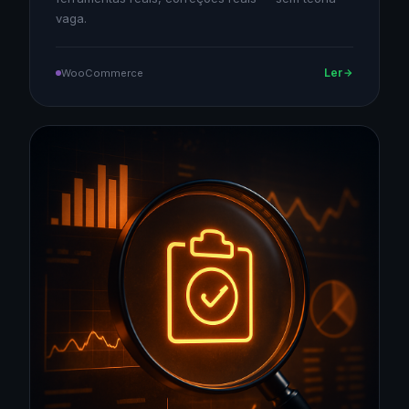
vaga.
Ler
WooCommerce