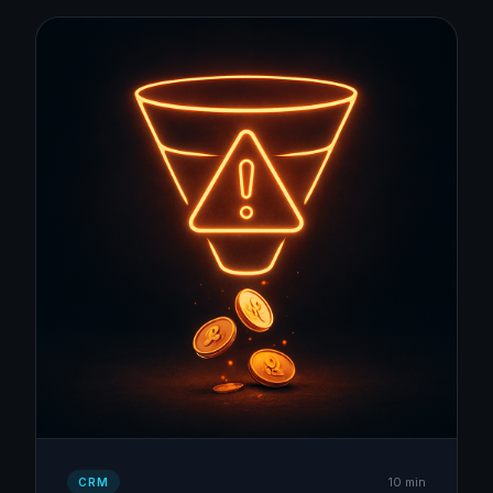
10 min
CRM