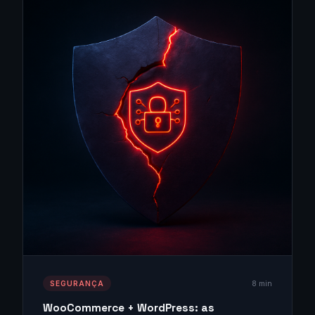
8 min
SEGURANÇA
WooCommerce + WordPress: as