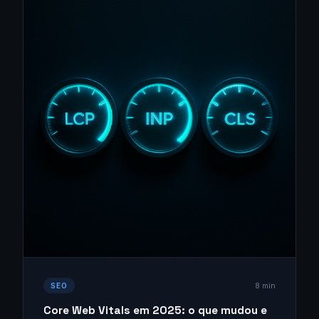
8 min
SEO
Core Web Vitals em 2025: o que mudou e