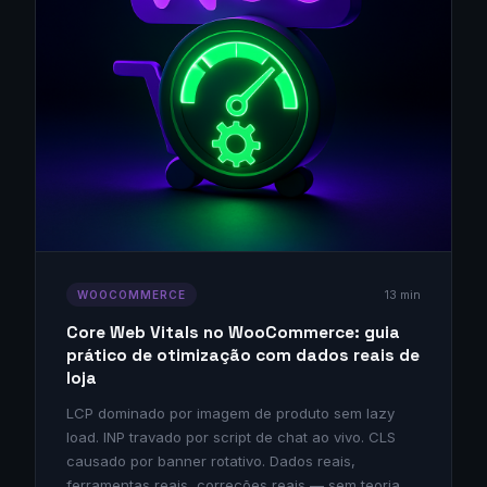
13 min
WOOCOMMERCE
Core Web Vitals no WooCommerce: guia
prático de otimização com dados reais de
loja
LCP dominado por imagem de produto sem lazy
load. INP travado por script de chat ao vivo. CLS
causado por banner rotativo. Dados reais,
ferramentas reais, correções reais — sem teoria