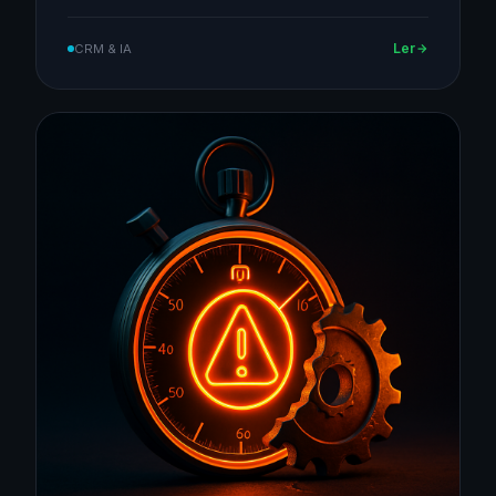
Ler
CRM & IA