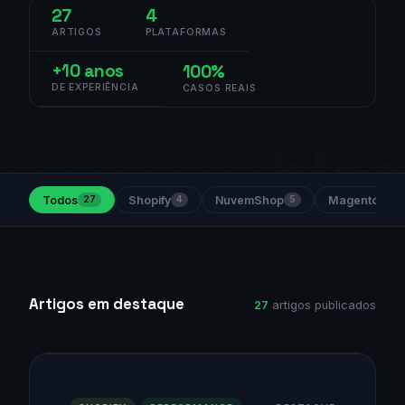
27
4
ARTIGOS
PLATAFORMAS
+10 anos
100%
DE EXPERIÊNCIA
CASOS REAIS
Todos
Shopify
NuvemShop
Magento
27
4
5
5
Artigos em destaque
27
artigos publicados