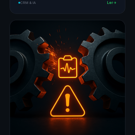
Ler
CRM & IA