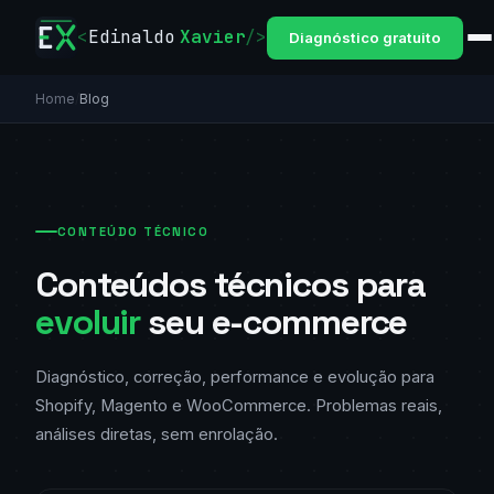
<
Edinaldo
Xavier
/>
Diagnóstico gratuito
Home
/
Blog
CONTEÚDO TÉCNICO
Conteúdos técnicos para
evoluir
seu e-commerce
Diagnóstico, correção, performance e evolução para
Shopify, Magento e WooCommerce. Problemas reais,
análises diretas, sem enrolação.