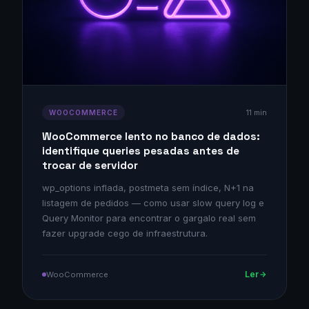
11 min
WOOCOMMERCE
WooCommerce lento no banco de dados:
identifique queries pesadas antes de
trocar de servidor
wp_options inflada, postmeta sem índice, N+1 na
listagem de pedidos — como usar slow query log e
Query Monitor para encontrar o gargalo real sem
fazer upgrade cego de infraestrutura.
Ler
WooCommerce