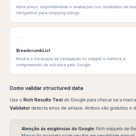
Ativa preço, disponibilidade e avaliações nos resultados de bu
Obrigatório para shopping listings.
🗺️
BreadcrumbList
Mostra a hierarquia de navegação no snippet e melhora a
compreensão de estrutura pelo Google.
Como validar structured data
Use o
Rich Results Test
do Google para checar se a marcaç
Validator
detecta erros de sintaxe. Ambos são gratuitos e d
Atenção às exigências do Google:
Rich snippets de Re
💡
Marcação incorreta pode resultar em penalidade manual.