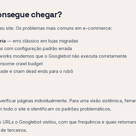
consegue chegar?
 seu site. Os problemas mais comuns em e-commerce:
ria
— erro clássico em lojas migradas
 com configuração padrão errada
orks modernos que o Googlebot não executa corretamente
onsome crawl budget
ade e criam dead ends para o robô
verificar páginas individualmente. Para uma visão sistêmica, ferr
 todo o site e identificam os padrões problemáticos.
is URLs o Googlebot visitou, com que frequência e quais retornar
de terceiros.