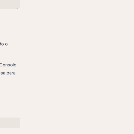
do o
Console
usa para