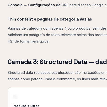
Console → Configurações de URL
para dizer ao Google c
Thin content e páginas de categoria vazias
Páginas de categoria com apenas 4 ou 5 produtos, sem descr
Adicione um parágrafo de texto relevante acima dos produtos
H2) de forma hierárquica.
Camada 3: Structured Data — dado
Structured data (ou dados estruturados) são marcações em
apenas como parece. Para e-commerce, os tipos mais relev
🛍️
Product + Offer