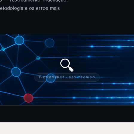
etodologia e os erros mais
🔍
E-COMMERCE · SEO TÉCNICO