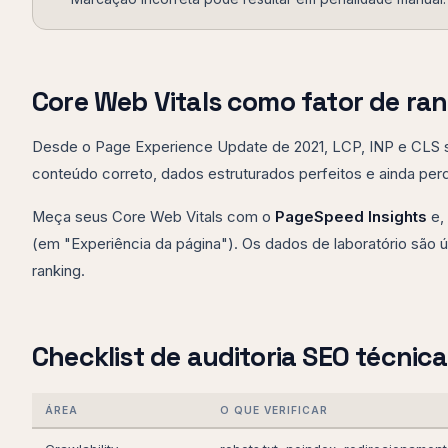
Core Web Vitals como fator de ra
Desde o Page Experience Update de 2021, LCP, INP e CLS sã
conteúdo correto, dados estruturados perfeitos e ainda per
Meça seus Core Web Vitals com o
PageSpeed Insights
e,
(em "Experiência da página"). Os dados de laboratório são
ranking.
Checklist de auditoria SEO técni
ÁREA
O QUE VERIFICAR