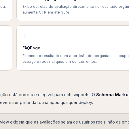
sca.
Exibe estrelas de avaliação diretamente no resultado orgâ
aumenta CTR em até 35%.
❓
FAQPage
Expande o resultado com acordeão de perguntas — ocupa
espaço e reduz cliques em concorrentes.
ão está correta e elegível para rich snippets. O
Schema Marku
evem ser parte da rotina após qualquer deploy.
view exigem que as avaliações sejam de usuários reais, não da em