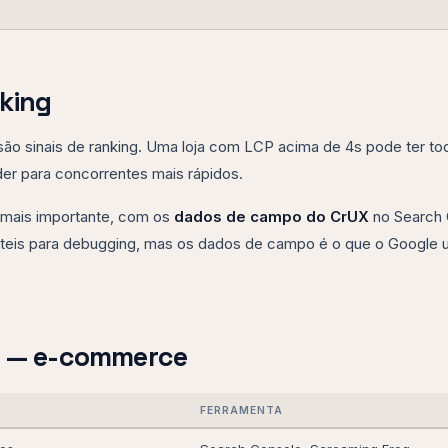
nking
o sinais de ranking. Uma loja com LCP acima de 4s pode ter to
der para concorrentes mais rápidos.
 mais importante, com os
dados de campo do CrUX
no Search 
 úteis para debugging, mas os dados de campo é o que o Google 
ca — e-commerce
FERRAMENTA