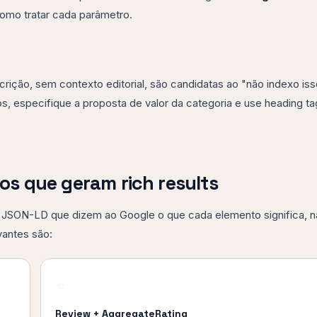
omo tratar cada parâmetro.
ição, sem contexto editorial, são candidatas ao "não indexo iss
, especifique a proposta de valor da categoria e use heading ta
s que geram rich results
 JSON-LD que dizem ao Google o que cada elemento significa, 
antes são:
⭐
Review + AggregateRating