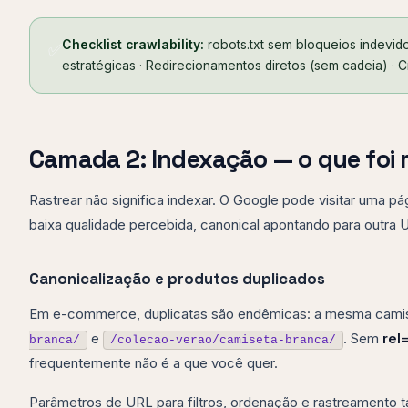
Checklist crawlability:
robots.txt sem bloqueios indevid
✅
estratégicas · Redirecionamentos diretos (sem cadeia) · 
Camada 2: Indexação — o que foi 
Rastrear não significa indexar. O Google pode visitar uma pág
baixa qualidade percebida, canonical apontando para outra 
Canonicalização e produtos duplicados
Em e-commerce, duplicatas são endêmicas: a mesma cam
e
. Sem
rel
branca/
/colecao-verao/camiseta-branca/
frequentemente não é a que você quer.
Parâmetros de URL para filtros, ordenação e rastreamento 