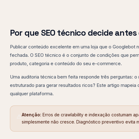
Por que SEO técnico decide antes
Publicar conteúdo excelente em uma loja que o Googlebot nã
fechada. O SEO técnico é o conjunto de condições que pe
produto, categoria e conteúdo do seu e-commerce.
Uma auditoria técnica bem feita responde três perguntas: o
estruturado para gerar resultados ricos? Este artigo mapei
qualquer plataforma.
Atenção:
Erros de crawlability e indexação costumam a
⚠️
simplesmente não cresce. Diagnóstico preventivo evita 