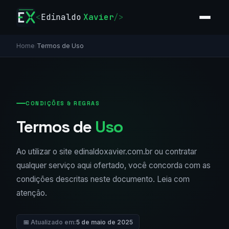
<
Edinaldo
Xavier
/>
Home
/
Termos de Uso
CONDIÇÕES & REGRAS
Termos de
Uso
Ao utilizar o site edinaldoxavier.com.br ou contratar
qualquer serviço aqui ofertado, você concorda com as
condições descritas neste documento. Leia com
atenção.
📅 Atualizado em:
5 de maio de 2025