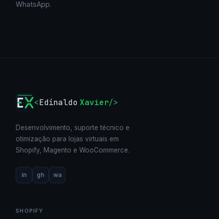
WhatsApp.
<
Edinaldo
Xavier
/>
Desenvolvimento, suporte técnico e
otimização para lojas virtuais em
Shopify, Magento e WooCommerce.
in
gh
wa
SHOPIFY