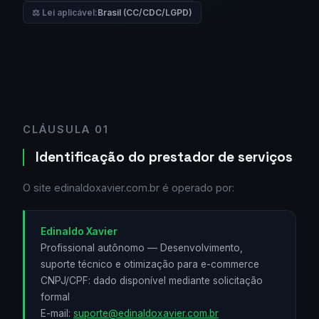
⚖️ Lei aplicável:
Brasil (CC/CDC/LGPD)
CLÁUSULA 01
Identificação do prestador de serviços
O site edinaldoxavier.com.br é operado por:
Edinaldo Xavier
Profissional autônomo — Desenvolvimento,
suporte técnico e otimização para e-commerce
CNPJ/CPF: dado disponível mediante solicitação
formal
E-mail:
suporte@edinaldoxavier.com.br