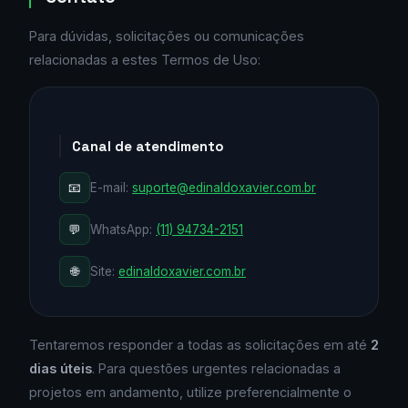
Para dúvidas, solicitações ou comunicações
relacionadas a estes Termos de Uso:
Canal de atendimento
📧
E-mail:
suporte@edinaldoxavier.com.br
💬
WhatsApp:
(11) 94734-2151
🌐
Site:
edinaldoxavier.com.br
Tentaremos responder a todas as solicitações em até
2
dias úteis
. Para questões urgentes relacionadas a
projetos em andamento, utilize preferencialmente o