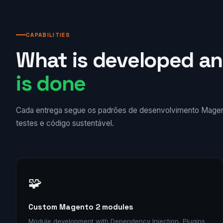
CAPABILITIES
What is developed a
is done
Cada entrega segue os padrões de desenvolvimento Magent
testes e código sustentável.
🧩
Custom Magento 2 modules
Module development with Dependency Injection, Plugins