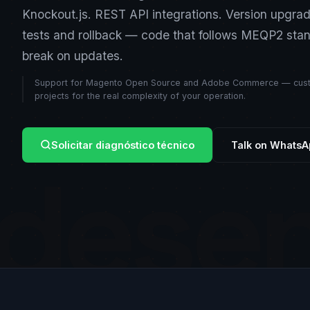
Knockout.js. REST API integrations. Version upgrad
tests and rollback — code that follows MEQP2 sta
break on updates.
Support for Magento Open Source and Adobe Commerce — cus
projects for the real complexity of your operation.
Solicitar diagnóstico técnico
Talk on WhatsA
desen