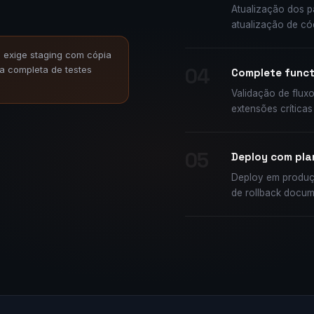
Atualização dos p
atualização de c
 exige staging com cópia
ia completa de testes
04
Complete funct
Validação de fluxo
extensões crítica
05
Deploy com pla
Deploy em produç
de rollback docum