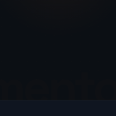
iment