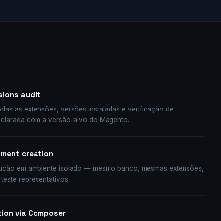
sions audit
as as extensões, versões instaladas e verificação de
eclarada com a versão-alvo do Magento.
nment creation
odução em ambiente isolado — mesmo banco, mesmas extensões,
este representativos.
ion via Composer