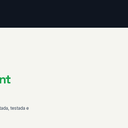
nt
ada, testada e