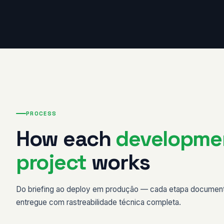
PROCESS
How each
developme
project
works
Do briefing ao deploy em produção — cada etapa document
entregue com rastreabilidade técnica completa.