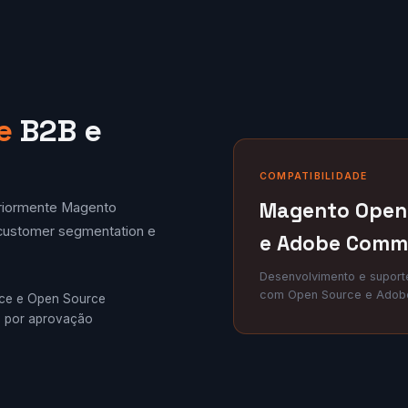
e
B2B e
COMPATIBILIDADE
Magento Open
riormente Magento
, customer segmentation e
e Adobe Comm
Desenvolvimento e suport
com Open Source e Adobe
ce e Open Source
s por aprovação