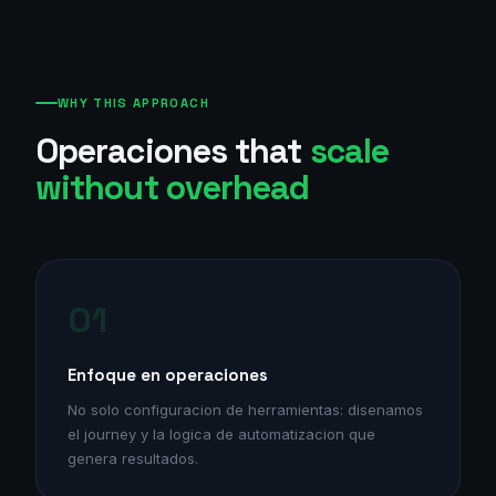
WHY THIS APPROACH
Operaciones that
scale
without overhead
01
Enfoque en operaciones
No solo configuracion de herramientas: disenamos
el journey y la logica de automatizacion que
genera resultados.