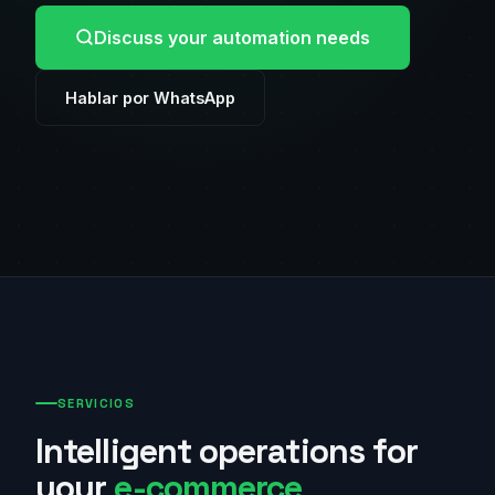
Discuss your automation needs
Hablar por WhatsApp
SERVICIOS
Intelligent operations for
your
e-commerce