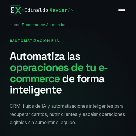
<
Edinaldo
Xavier
/>
Home
/
E-commerce Automation
AUTOMATIZACION E IA
Automatiza las
operaciones de tu e-
commerce
de forma
inteligente
CRM, flujos de IA y automatizaciones inteligentes para
recuperar carritos, nutrir clientes y escalar operaciones
digitales sin aumentar el equipo.