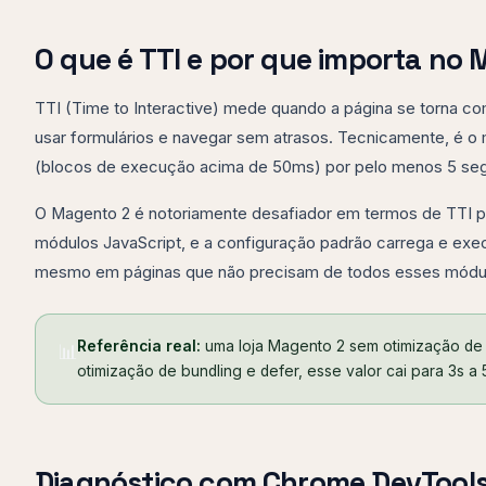
O que é TTI e por que importa no
TTI (Time to Interactive) mede quando a página se torna co
usar formulários e navegar sem atrasos. Tecnicamente, é o 
(blocos de execução acima de 50ms) por pelo menos 5 se
O Magento 2 é notoriamente desafiador em termos de TTI p
módulos JavaScript, e a configuração padrão carrega e e
mesmo em páginas que não precisam de todos esses módu
Referência real:
uma loja Magento 2 sem otimização de 
📊
otimização de bundling e defer, esse valor cai para 3s a 
Diagnóstico com Chrome DevTool