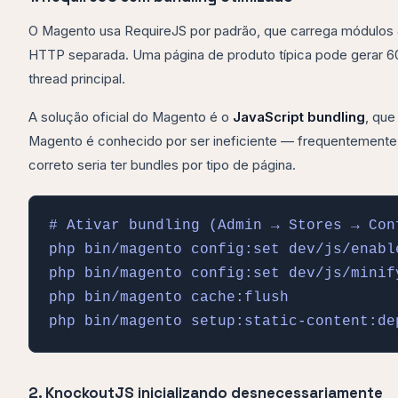
O Magento usa RequireJS por padrão, que carrega módulos 
HTTP separada. Uma página de produto típica pode gerar 60
thread principal.
A solução oficial do Magento é o
JavaScript bundling
, que
Magento é conhecido por ser ineficiente — frequentemente
correto seria ter bundles por tipo de página.
# Ativar bundling (Admin → Stores → Con
php bin/magento config:set dev/js/enable
php bin/magento config:set dev/js/minify
php bin/magento cache:flush

php bin/magento setup:static-content:de
2. KnockoutJS inicializando desnecessariamente