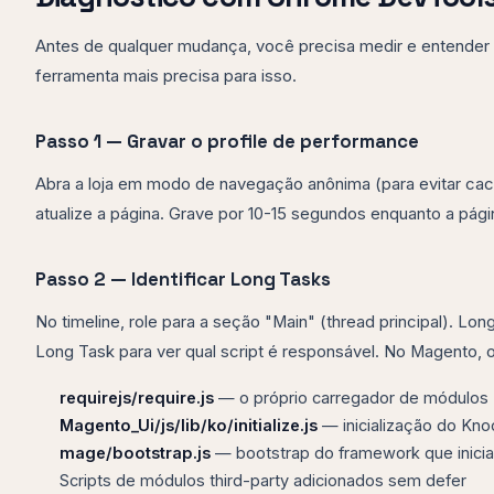
Antes de qualquer mudança, você precisa medir e entender 
ferramenta mais precisa para isso.
Passo 1 — Gravar o profile de performance
Abra a loja em modo de navegação anônima (para evitar ca
atualize a página. Grave por 10-15 segundos enquanto a pág
Passo 2 — Identificar Long Tasks
No timeline, role para a seção "Main" (thread principal).
Long Task para ver qual script é responsável. No Magento, 
requirejs/require.js
— o próprio carregador de módulos
Magento_Ui/js/lib/ko/initialize.js
— inicialização do Kno
mage/bootstrap.js
— bootstrap do framework que inicial
Scripts de módulos third-party adicionados sem defer