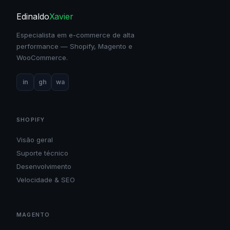
Edinaldo
Xavier
Especialista em e-commerce de alta
performance — Shopify, Magento e
WooCommerce.
in
gh
wa
SHOPIFY
Visão geral
Suporte técnico
Desenvolvimento
Velocidade & SEO
MAGENTO