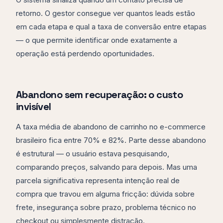
O sistema sinaliza quando um contato precisa de
retorno. O gestor consegue ver quantos leads estão
em cada etapa e qual a taxa de conversão entre etapas
— o que permite identificar onde exatamente a
operação está perdendo oportunidades.
Abandono sem recuperação: o custo
invisível
A taxa média de abandono de carrinho no e-commerce
brasileiro fica entre 70% e 82%. Parte desse abandono
é estrutural — o usuário estava pesquisando,
comparando preços, salvando para depois. Mas uma
parcela significativa representa intenção real de
compra que travou em alguma fricção: dúvida sobre
frete, insegurança sobre prazo, problema técnico no
checkout ou simplesmente distração.