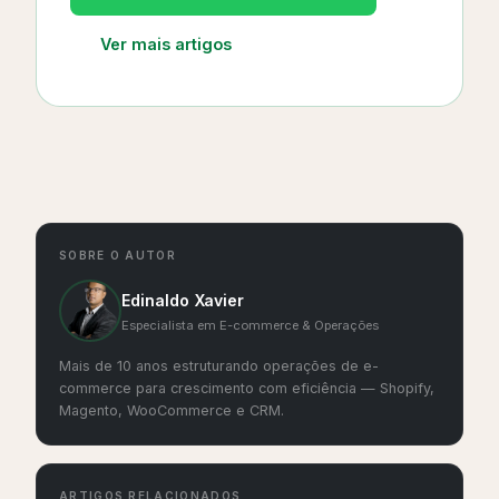
Ver mais artigos
SOBRE O AUTOR
Edinaldo Xavier
Especialista em E-commerce & Operações
Mais de 10 anos estruturando operações de e-
commerce para crescimento com eficiência — Shopify,
Magento, WooCommerce e CRM.
ARTIGOS RELACIONADOS