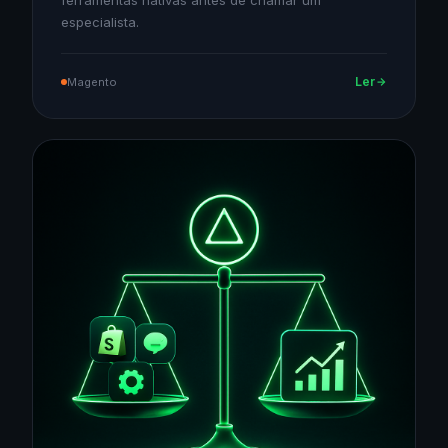
ferramentas nativas antes de chamar um
especialista.
Ler
Magento