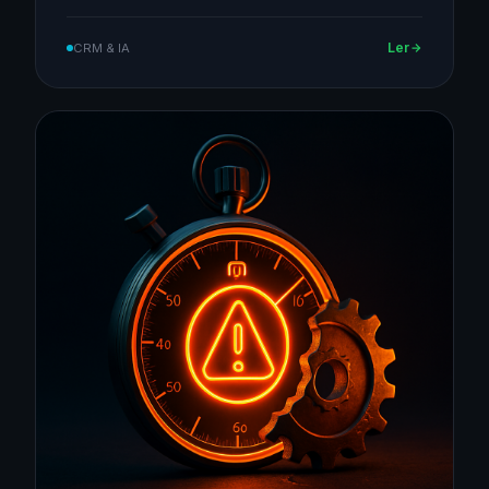
Ler
CRM & IA