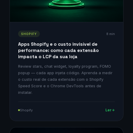
8 min
SHOPIFY
Apps Shopify e o custo invisível de
performance: como cada extensão
impacta o LCP da sua loja
Review stars, chat widget, loyalty program, FOMO
popup — cada app injeta código. Aprenda a medir
o custo real de cada extensão com o Shopify
Speed Score e o Chrome DevTools antes de
instalar.
Ler
Shopify