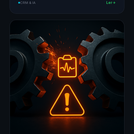
Ler
CRM & IA