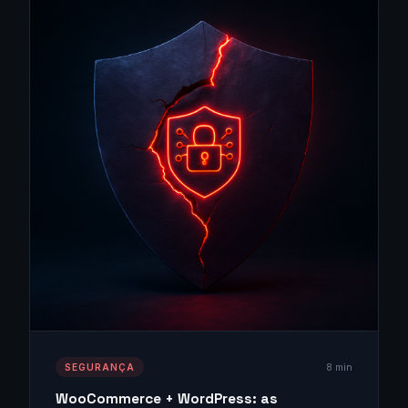
8 min
SEGURANÇA
WooCommerce + WordPress: as