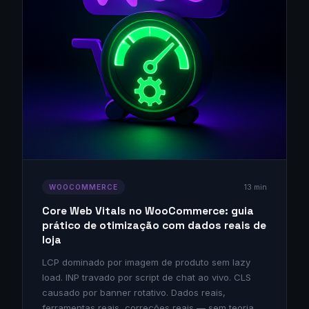
13 min
WOOCOMMERCE
Core Web Vitals no WooCommerce: guia
prático de otimização com dados reais de
loja
LCP dominado por imagem de produto sem lazy
load. INP travado por script de chat ao vivo. CLS
causado por banner rotativo. Dados reais,
ferramentas reais, correções reais — sem teoria