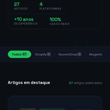
27
4
ARTIGOS
PLATAFORMAS
+10 anos
100%
DE EXPERIÊNCIA
CASOS REAIS
Todos
Shopify
NuvemShop
Magento
27
4
5
5
Artigos em destaque
27
artigos publicados