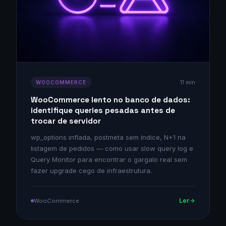
11 min
WOOCOMMERCE
WooCommerce lento no banco de dados:
identifique queries pesadas antes de
trocar de servidor
wp_options inflada, postmeta sem índice, N+1 na
listagem de pedidos — como usar slow query log e
Query Monitor para encontrar o gargalo real sem
fazer upgrade cego de infraestrutura.
Ler
WooCommerce