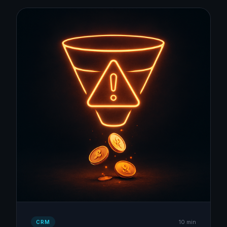
10 min
CRM