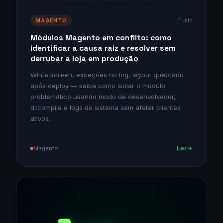
11 min
MAGENTO
Módulos Magento em conflito: como
identificar a causa raiz e resolver sem
derrubar a loja em produção
White screen, exceções no log, layout quebrado
após deploy — saiba como isolar o módulo
problemático usando modo de desenvolvedor,
di:compile e logs do sistema sem afetar clientes
ativos.
Ler
Magento