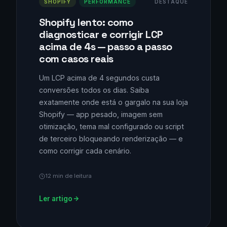
SHOPIFY
PERFORMANCE
DESTAQUE
Shopify lento: como
diagnosticar e corrigir LCP
acima de 4s — passo a passo
com casos reais
Um LCP acima de 4 segundos custa
conversões todos os dias. Saiba
exatamente onde está o gargalo na sua loja
Shopify — app pesado, imagem sem
otimização, tema mal configurado ou script
de terceiro bloqueando renderização — e
como corrigir cada cenário.
12 min de leitura
Ler artigo