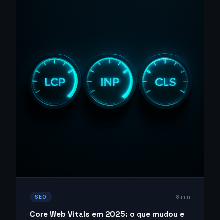
8 min
SEO
Core Web Vitals em 2025: o que mudou e