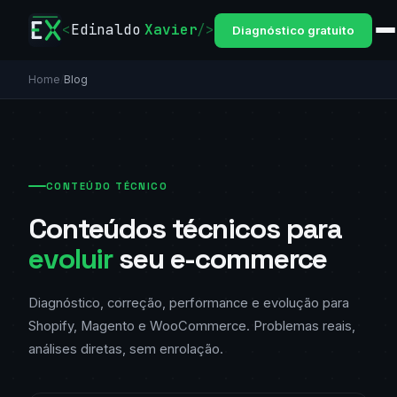
<
Edinaldo
Xavier
/>
Diagnóstico gratuito
Home
/
Blog
CONTEÚDO TÉCNICO
Conteúdos técnicos para
evoluir
seu e-commerce
Diagnóstico, correção, performance e evolução para
Shopify, Magento e WooCommerce. Problemas reais,
análises diretas, sem enrolação.