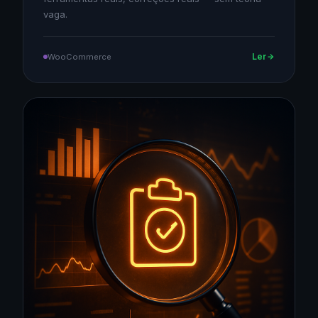
vaga.
Ler
WooCommerce