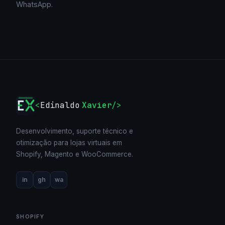
WhatsApp.
<
Edinaldo
Xavier
/>
Desenvolvimento, suporte técnico e
otimização para lojas virtuais em
Shopify, Magento e WooCommerce.
in
gh
wa
SHOPIFY