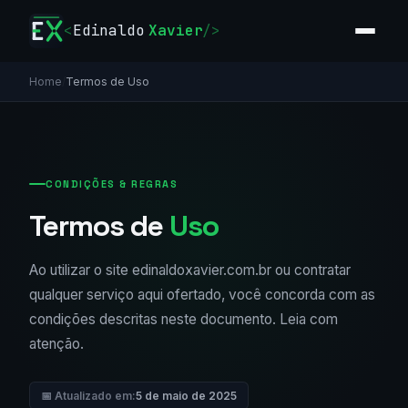
<
Edinaldo
Xavier
/>
Home
/
Termos de Uso
CONDIÇÕES & REGRAS
Termos de
Uso
Ao utilizar o site edinaldoxavier.com.br ou contratar
qualquer serviço aqui ofertado, você concorda com as
condições descritas neste documento. Leia com
atenção.
📅 Atualizado em:
5 de maio de 2025