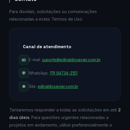
Para dúvidas, solicitações ou comunicações
relacionadas a estes Termos de Uso:
Canal de atendimento
📧
E-mail:
suporte@edinaldoxavier.com.br
💬
WhatsApp:
(11) 94734-2151
🌐
Site:
edinaldoxavier.com.br
Tentaremos responder a todas as solicitações em até
2
dias úteis
. Para questões urgentes relacionadas a
projetos em andamento, utilize preferencialmente o