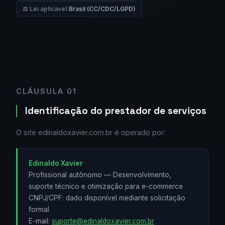
⚖️ Lei aplicável:
Brasil (CC/CDC/LGPD)
CLÁUSULA 01
Identificação do prestador de serviços
O site edinaldoxavier.com.br é operado por:
Edinaldo Xavier
Profissional autônomo — Desenvolvimento,
suporte técnico e otimização para e-commerce
CNPJ/CPF: dado disponível mediante solicitação
formal
E-mail:
suporte@edinaldoxavier.com.br