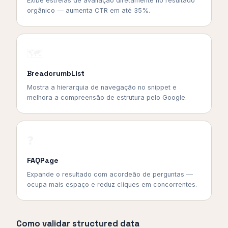
Exibe estrelas de avaliação diretamente no resultado
orgânico — aumenta CTR em até 35%.
🗺️
BreadcrumbList
Mostra a hierarquia de navegação no snippet e
melhora a compreensão de estrutura pelo Google.
❓
FAQPage
Expande o resultado com acordeão de perguntas —
ocupa mais espaço e reduz cliques em concorrentes.
Como validar structured data