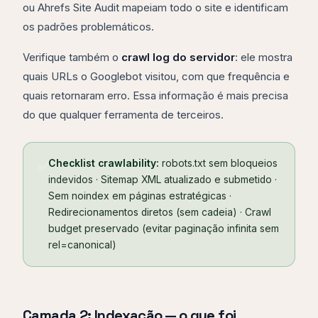
ou Ahrefs Site Audit mapeiam todo o site e identificam
os padrões problemáticos.
Verifique também o
crawl log do servidor
: ele mostra
quais URLs o Googlebot visitou, com que frequência e
quais retornaram erro. Essa informação é mais precisa
do que qualquer ferramenta de terceiros.
Checklist crawlability:
robots.txt sem bloqueios
✅
indevidos · Sitemap XML atualizado e submetido ·
Sem noindex em páginas estratégicas ·
Redirecionamentos diretos (sem cadeia) · Crawl
budget preservado (evitar paginação infinita sem
rel=canonical)
Camada 2: Indexação — o que foi