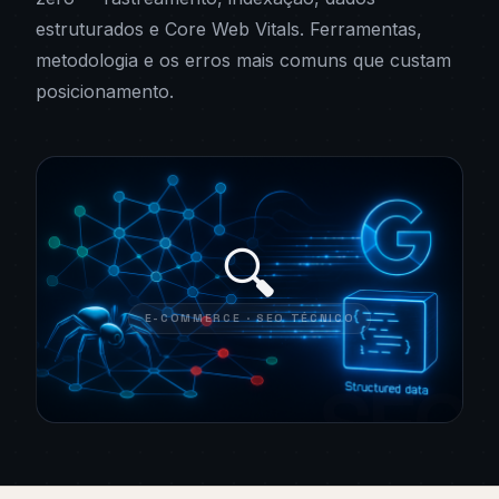
estruturados e Core Web Vitals. Ferramentas,
metodologia e os erros mais comuns que custam
posicionamento.
🔍
E-COMMERCE · SEO TÉCNICO
SEO