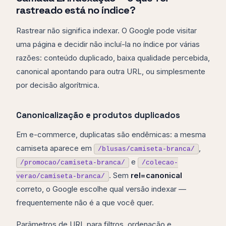
rastreado está no índice?
Rastrear não significa indexar. O Google pode visitar
uma página e decidir não incluí-la no índice por várias
razões: conteúdo duplicado, baixa qualidade percebida,
canonical apontando para outra URL, ou simplesmente
por decisão algorítmica.
Canonicalização e produtos duplicados
Em e-commerce, duplicatas são endêmicas: a mesma
camiseta aparece em
,
/blusas/camiseta-branca/
e
/promocao/camiseta-branca/
/colecao-
. Sem
rel=canonical
verao/camiseta-branca/
correto, o Google escolhe qual versão indexar —
frequentemente não é a que você quer.
Parâmetros de URL para filtros, ordenação e